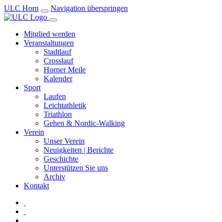
ULC Horn
Navigation überspringen
Mitglied werden
Veranstaltungen
Stadtlauf
Crosslauf
Horner Meile
Kalender
Sport
Laufen
Leichtathletik
Triathlon
Gehen & Nordic-Walking
Verein
Unser Verein
Neuigkeiten | Berichte
Geschichte
Unterstützen Sie uns
Archiv
Kontakt